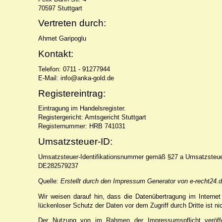
70597 Stuttgart
Vertreten durch:
Ahmet Garipoglu
Kontakt:
Telefon: 0711 - 91277944
E-Mail: info@anka-gold.de
Registereintrag:
Eintragung im Handelsregister.
Registergericht: Amtsgericht Stuttgart
Registernummer: HRB 741031
Umsatzsteuer-ID:
Umsatzsteuer-Identifikationsnummer gemäß §27 a Umsatzsteue
DE282579237
Quelle:
Erstellt durch den Impressum Generator von e-recht24.
Wir weisen darauf hin, dass die Datenübertragung im Internet
lückenloser Schutz der Daten vor dem Zugriff durch Dritte ist ni
Der Nutzung von im Rahmen der Impressumspflicht veröffen