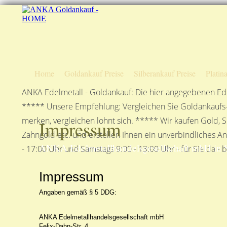
Home
Goldankauf Preise
Silberankauf Preise
Platin
ANKA Edelmetall - Goldankauf: Die hier angegebenen Ede
***** Unsere Empfehlung: Vergleichen Sie Goldankaufs-P
merken, vergleichen lohnt sich. ***** Wir kaufen Gold, S
Impressum
Zahngold etc. und erstellen Ihnen ein unverbindliches A
ANKA Edelmetallhandelsgesellschaft mbH in S
- 17:00 Uhr und Samstags 9:00 - 13:00 Uhr - für Sie da - 
Impressum
Angaben gemäß § 5 DDG:
ANKA Edelmetallhandelsgesellschaft mbH
Felix-Dahn-Str. 4