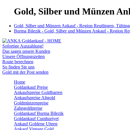
Gold, Silber und Münzen Ank
Gold, Silber und Münzen Ankauf - Region Reutlingen, Tübing
Burma Bilezik - Gold, Silber und Münzen Ankauf - Region Re
Sofortige Auszahlung!
Das sagen unsere Kunden
Unsere Öffnungszeiten
Route berechnen
So finden Sie uns
Gold mit der Post senden
Home
Goldankauf Preise
Ankaufspreise Goldbarren
Ankaufspreise Altgold
Goldmünzenpreise
Zahngoldpreise
Goldankauf Burma Bilezik
Goldankauf Cumhuriyet
Ankauf Goldene Uhren
Ankauf Vintage Gold