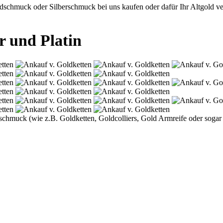
chmuck oder Silberschmuck bei uns kaufen oder dafür Ihr Altgold verr
r und Platin
oldschmuck (wie z.B. Goldketten, Goldcolliers, Gold Armreife oder so