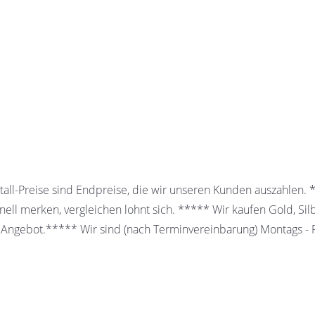
all-Preise sind Endpreise, die wir unseren Kunden auszahlen.
ell merken, vergleichen lohnt sich. ***** Wir kaufen Gold, Sil
 Angebot.***** Wir sind (nach Terminvereinbarung) Montags - Fr