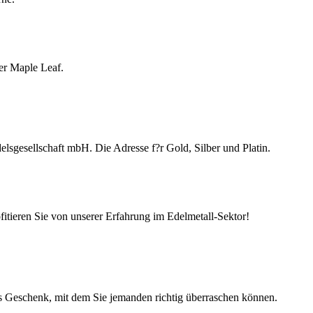
er Maple Leaf.
lsgesellschaft mbH. Die Adresse f?r Gold, Silber und Platin.
ofitieren Sie von unserer Erfahrung im Edelmetall-Sektor!
hes Geschenk, mit dem Sie jemanden richtig überraschen können.