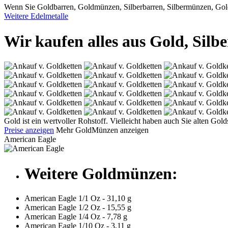
Wenn Sie Goldbarren, Goldmünzen, Silberbarren, Silbermünzen, Golds
Weitere Edelmetalle
Wir kaufen alles aus Gold, Silbe
Gold ist ein wertvoller Rohstoff. Vielleicht haben auch Sie alten G
Preise anzeigen
Mehr GoldMünzen anzeigen
American Eagle
Weitere Goldmünzen:
American Eagle 1/1 Oz - 31,10 g
American Eagle 1/2 Oz - 15,55 g
American Eagle 1/4 Oz - 7,78 g
American Eagle 1/10 Oz - 3,11 g