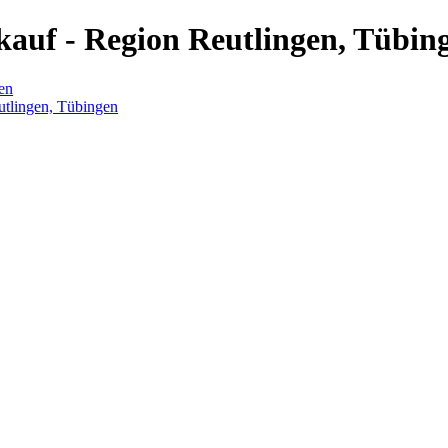
auf - Region Reutlingen, Tübin
en
utlingen, Tübingen