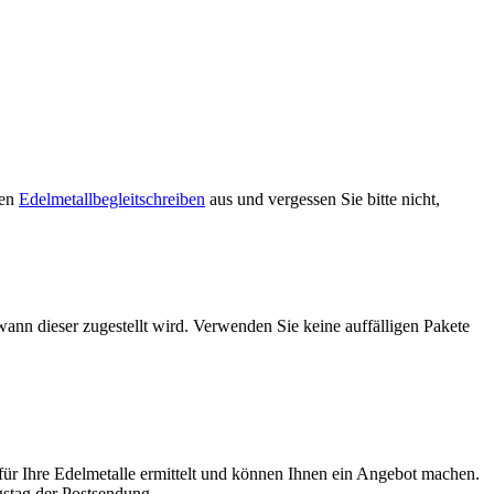
ren
Edelmetallbegleitschreiben
aus und vergessen Sie bitte nicht,
ann dieser zugestellt wird. Verwenden Sie keine auffälligen Pakete
für Ihre Edelmetalle ermittelt und können Ihnen ein Angebot machen.
gstag der Postsendung.