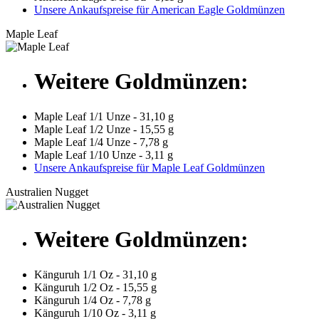
Unsere Ankaufspreise für American Eagle Goldmünzen
Maple Leaf
Weitere Goldmünzen:
Maple Leaf 1/1 Unze - 31,10 g
Maple Leaf 1/2 Unze - 15,55 g
Maple Leaf 1/4 Unze - 7,78 g
Maple Leaf 1/10 Unze - 3,11 g
Unsere Ankaufspreise für Maple Leaf Goldmünzen
Australien Nugget
Weitere Goldmünzen:
Känguruh 1/1 Oz - 31,10 g
Känguruh 1/2 Oz - 15,55 g
Känguruh 1/4 Oz - 7,78 g
Känguruh 1/10 Oz - 3,11 g