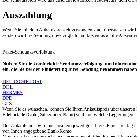
Auszahlung
Wenn Sie mit dem Ankaufspreis einverstanden sind, überweisen wir I
senden wir Ihre Sendung unverzüglich und kostenlos an die Absender
Paket-Sendungsverfolgung
Nutzen Sie die komfortable Sendungsverfolgung, um Information
ein, die Sie bei der Einlieferung Ihrer Sendung bekommen haben.
DEUTSCHE POST
DHL
HERMES
DPD
GLS
Wenn Sie es wünschen, können Sie Ihren Ankaufspreis über unseren
Edelmetalle (Gold, Silber oder Platin) sind und welche Legierungen 
Der Ankaufspreis wird aus unserem jeweiligen Tages-Kurs, am Tag de
von Ihnen angegebene Bank-Konto.
Maximale Transparenz ist eines unserer wichtigsten Firmen-Philosoph