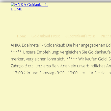
Home
Goldankauf Preise
Silberankauf Preise
Platin
ANKA Edelmetall - Goldankauf: Die hier angegebenen Ede
***** Unsere Empfehlung: Vergleichen Sie Goldankaufs-P
merken, vergleichen lohnt sich. ***** Wir kaufen Gold, S
Anfahrtsplan
Zahngold etc. und erstellen Ihnen ein unverbindliches A
ANKA Edelmetallhandelsgesellschaft mbH in S
- 17:00 Uhr und Samstags 9:00 - 13:00 Uhr - für Sie da - 