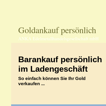
70597 Stu
Goldankauf persönlich
ANKA Edelmetallhandelsgesellschaft mbH
Barankauf persönlich
im Ladengeschäft
So einfach können Sie Ihr Gold
verkaufen ...