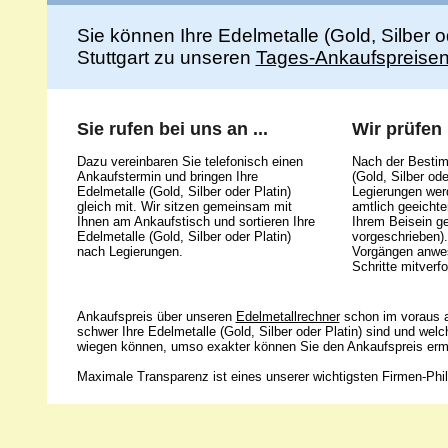
Sie können Ihre Edelmetalle (Gold, Silber 
Stuttgart zu unseren
Tages-Ankaufspreise
Sie rufen bei uns an ...
Wir prüfen .
Dazu vereinbaren Sie telefonisch einen
Nach der Bestim
Ankaufstermin und bringen Ihre
(Gold, Silber ode
Edelmetalle (Gold, Silber oder Platin)
Legierungen werd
gleich mit. Wir sitzen gemeinsam mit
amtlich geeicht
Ihnen am Ankaufstisch und sortieren Ihre
Ihrem Beisein g
Edelmetalle (Gold, Silber oder Platin)
vorgeschrieben).
nach Legierungen.
Vorgängen anwes
Schritte mitverfo
Ankaufspreis über unseren
Edelmetallrechner
schon im voraus a
schwer Ihre Edelmetalle (Gold, Silber oder Platin) sind und wel
wiegen können, umso exakter können Sie den Ankaufspreis ermi
Maximale Transparenz ist eines unserer wichtigsten Firmen-Phil
Unsere 