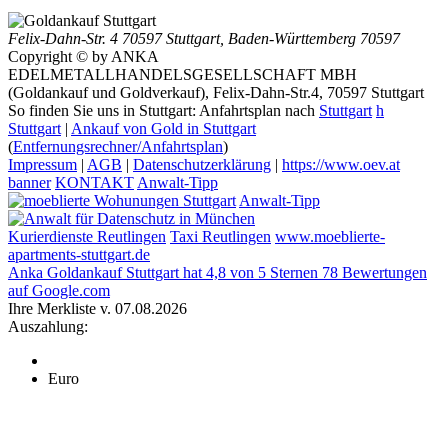
Felix-Dahn-Str. 4
70597 Stuttgart
,
Baden-Württemberg
70597
Copyright © by ANKA
EDELMETALLHANDELSGESELLSCHAFT MBH
(Goldankauf und Goldverkauf), Felix-Dahn-Str.4, 70597 Stuttgart
So finden Sie uns in Stuttgart: Anfahrtsplan nach
Stuttgart
h
Stuttgart
|
Ankauf von Gold in Stuttgart
(
Entfernungsrechner/Anfahrtsplan
)
Impressum
|
AGB
|
Datenschutzerklärung
|
https://www.oev.at
banner
KONTAKT
Anwalt-Tipp
Anwalt-Tipp
Kurierdienste Reutlingen
Taxi Reutlingen
www.moeblierte-
apartments-stuttgart.de
Anka Goldankauf Stuttgart
hat
4,8
von
5
Sternen
78
Bewertungen
auf Google.com
Ihre Merkliste v. 07.08.2026
Auszahlung:
Euro