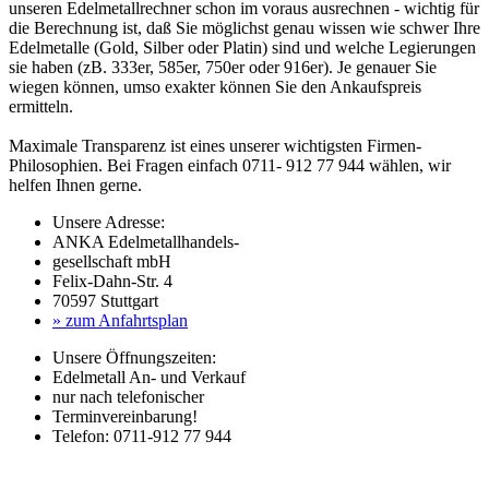
unseren
Edelmetallrechner
schon im voraus ausrechnen - wichtig für
die Berechnung ist, daß Sie möglichst genau wissen wie schwer Ihre
Edelmetalle (Gold, Silber oder Platin) sind und welche Legierungen
sie haben (zB. 333er, 585er, 750er oder 916er). Je genauer Sie
wiegen können, umso exakter können Sie den Ankaufspreis
ermitteln.
Maximale Transparenz ist eines unserer wichtigsten Firmen-
Philosophien. Bei Fragen einfach 0711- 912 77 944 wählen, wir
helfen Ihnen gerne.
Unsere Adresse:
ANKA Edelmetallhandels-
gesellschaft mbH
Felix-Dahn-Str. 4
70597 Stuttgart
» zum Anfahrtsplan
Unsere Öffnungszeiten:
Edelmetall An- und Verkauf
nur nach telefonischer
Terminvereinbarung!
Telefon: 0711-912 77 944