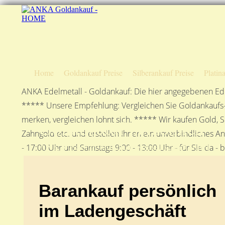
Home
Goldankauf Preise
Silberankauf Preise
Platin
ANKA Edelmetall - Goldankauf: Die hier angegebenen Ede
***** Unsere Empfehlung: Vergleichen Sie Goldankaufs-P
merken, vergleichen lohnt sich. ***** Wir kaufen Gold, S
Goldankauf persönlich
Zahngold etc. und erstellen Ihnen ein unverbindliches A
ANKA Edelmetallhandelsgesellschaft mbH
- 17:00 Uhr und Samstags 9:00 - 13:00 Uhr - für Sie da - 
Barankauf persönlich
im Ladengeschäft