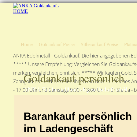
Home
Goldankauf Preise
Silberankauf Preise
Platin
ANKA Edelmetall - Goldankauf: Die hier angegebenen Ede
***** Unsere Empfehlung: Vergleichen Sie Goldankaufs-P
merken, vergleichen lohnt sich. ***** Wir kaufen Gold, S
Goldankauf persönlich
Zahngold etc. und erstellen Ihnen ein unverbindliches A
ANKA Edelmetallhandelsgesellschaft mbH
- 17:00 Uhr und Samstags 9:00 - 13:00 Uhr - für Sie da - 
Barankauf persönlich
im Ladengeschäft