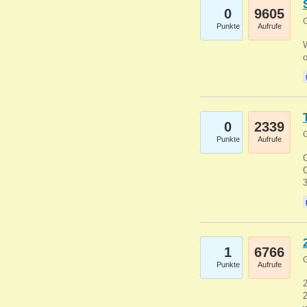
0
9605
G
Punkte
Aufrufe
0
2339
G
Punkte
Aufrufe
G
G
1
6766
G
Punkte
Aufrufe
2
2