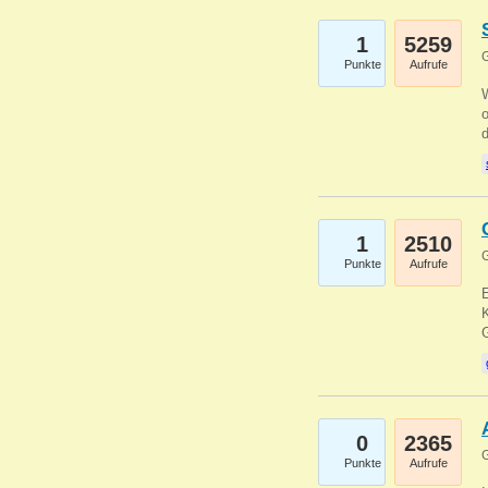
1
5259
G
Punkte
Aufrufe
1
2510
G
Punkte
Aufrufe
E
K
0
2365
G
Punkte
Aufrufe