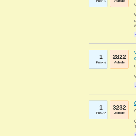
Punkte
Aufrufe
G
W
s
1
2822
Punkte
Aufrufe
G
1
3232
G
Punkte
Aufrufe
6