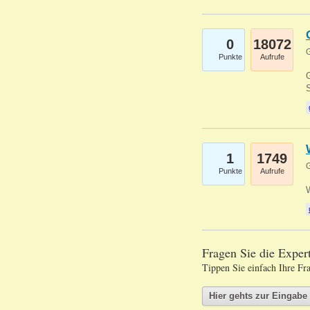
0
18072
G
Punkte
Aufrufe
G
S
1
1749
G
Punkte
Aufrufe
Fragen Sie die Expe
Tippen Sie einfach Ihre Fr