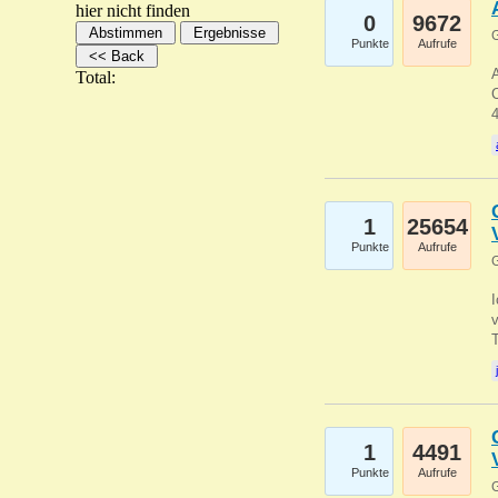
hier nicht finden
0
9672
G
Punkte
Aufrufe
A
Total:
C
1
25654
Punkte
Aufrufe
G
1
4491
Punkte
Aufrufe
G