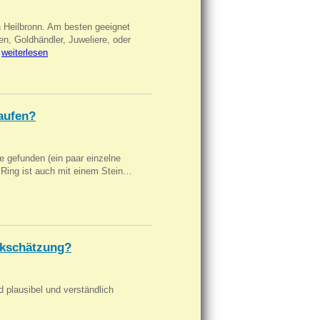
n Heilbronn. Am besten geeignet
en, Goldhändler, Juweliere, oder
…
weiterlesen
aufen?
 gefunden (ein paar einzelne
n Ring ist auch mit einem Stein…
kschätzung?
d plausibel und verständlich