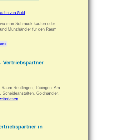
aufen von Gold
n wo man Schmuck kaufen oder
, und Münzhändler für den Raum
ngen
- Vertriebspartner
in Raum Reutlingen, Tübingen. Am
, Scheideanstalten, Goldhändler,
eiterlesen
triebspartner in