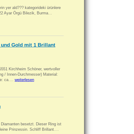
ilerin yer ald??? kategorideki ürünlere
, 22 Ayar Örgü Bilezik, Burma…
und Gold mit 1 Brillant
551 Kirchheim Schöner, wertvoller
 / Innen-Durchmesser) Material:
rke: ca.…
weiterlesen
n
Diamanten besetzt. Dieser Ring ist
eine Prinzessin. Schliff Brillant.…