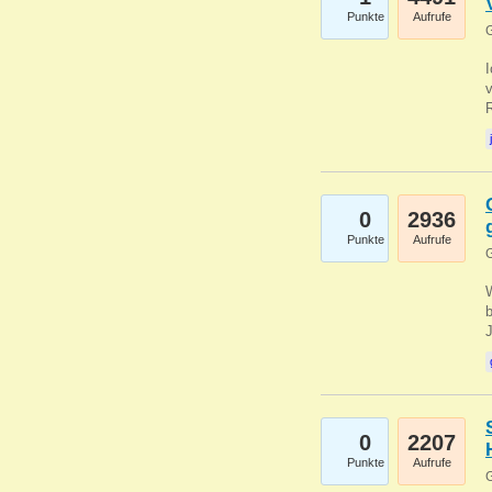
Punkte
Aufrufe
G
0
2936
Punkte
Aufrufe
G
b
0
2207
Punkte
Aufrufe
G