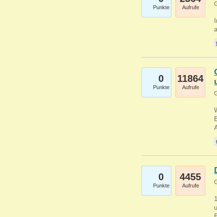
G
Punkte
Aufrufe
I
a
0
11864
Punkte
Aufrufe
G
B
0
4455
G
Punkte
Aufrufe
u