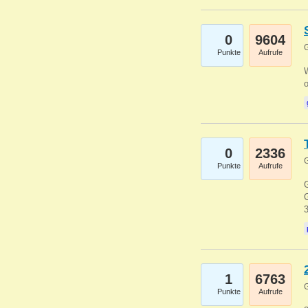
0
9604
G
Punkte
Aufrufe
0
2336
G
Punkte
Aufrufe
G
G
1
6763
G
Punkte
Aufrufe