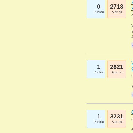
0
2713
Punkte
Aufrufe
G
W
s
1
2821
Punkte
Aufrufe
G
1
3231
G
Punkte
Aufrufe
6