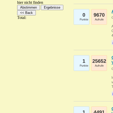
hier nicht finden
0
9670
Total:
G
Punkte
Aufrufe
A
C
1
25652
Punkte
Aufrufe
G
1
4491