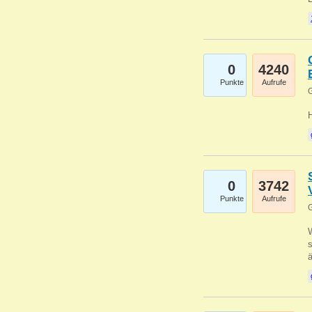
0
4240
Punkte
Aufrufe
G
0
3742
Punkte
Aufrufe
G
W
s