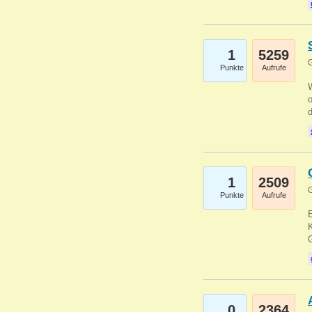
1
5259
G
Punkte
Aufrufe
1
2509
G
Punkte
Aufrufe
E
K
0
2364