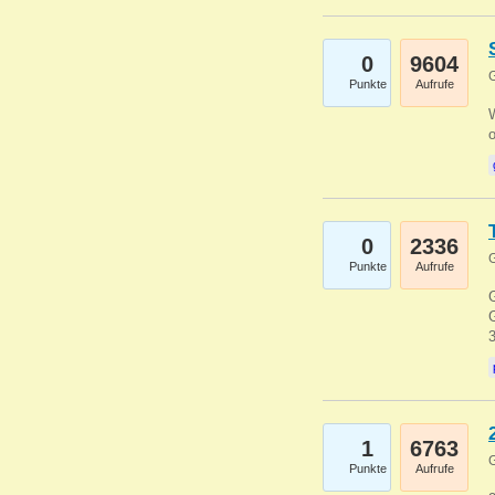
0
9604
G
Punkte
Aufrufe
0
2336
G
Punkte
Aufrufe
G
G
1
6763
G
Punkte
Aufrufe