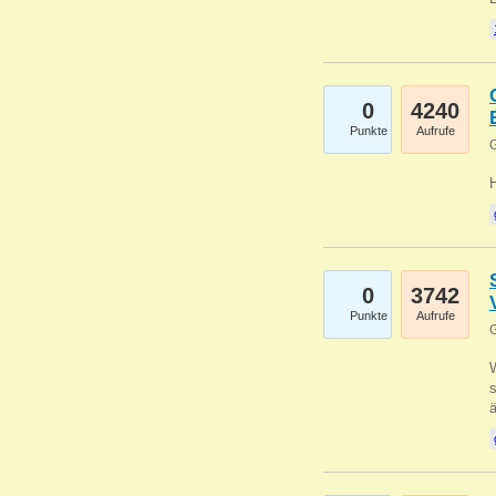
0
4240
Punkte
Aufrufe
G
0
3742
Punkte
Aufrufe
G
W
s