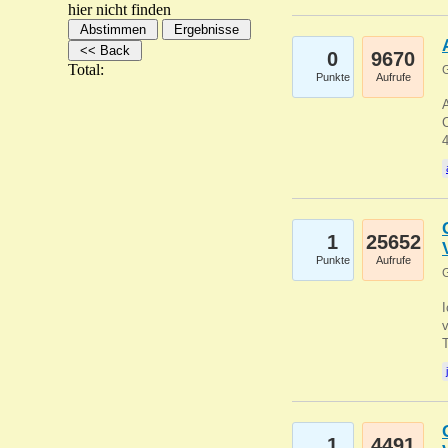
hier nicht finden
0
9670
Total:
G
Punkte
Aufrufe
A
C
1
25652
Punkte
Aufrufe
G
1
4491