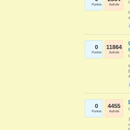
G
Punkte
Aufrufe
I
a
0
11864
Punkte
Aufrufe
G
B
0
4455
G
Punkte
Aufrufe
u