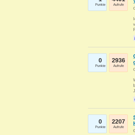
Punkte
Aufrufe
G
0
2936
Punkte
Aufrufe
G
b
0
2207
Punkte
Aufrufe
G