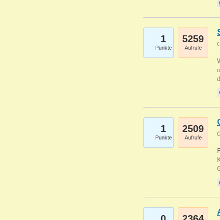
1
5259
G
Punkte
Aufrufe
1
2509
G
Punkte
Aufrufe
E
K
0
2364