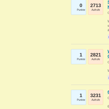
0
2713
Punkte
Aufrufe
G
W
s
1
2821
Punkte
Aufrufe
G
1
3231
G
Punkte
Aufrufe
6