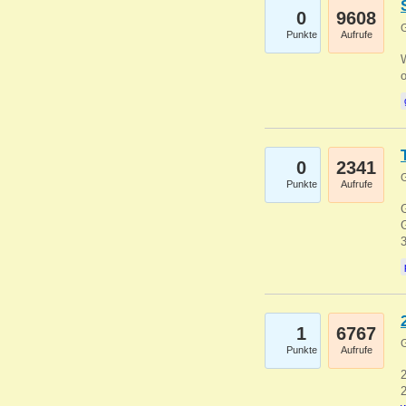
0
9608
G
Punkte
Aufrufe
0
2341
G
Punkte
Aufrufe
G
G
1
6767
G
Punkte
Aufrufe
2
2