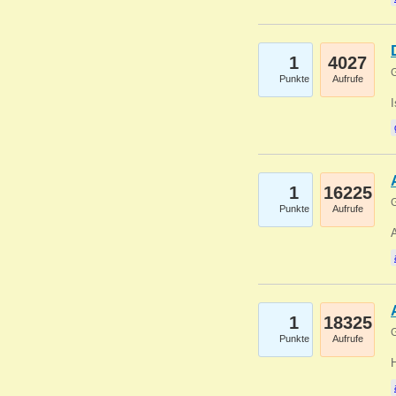
1
4027
G
Punkte
Aufrufe
1
16225
G
Punkte
Aufrufe
A
1
18325
G
Punkte
Aufrufe