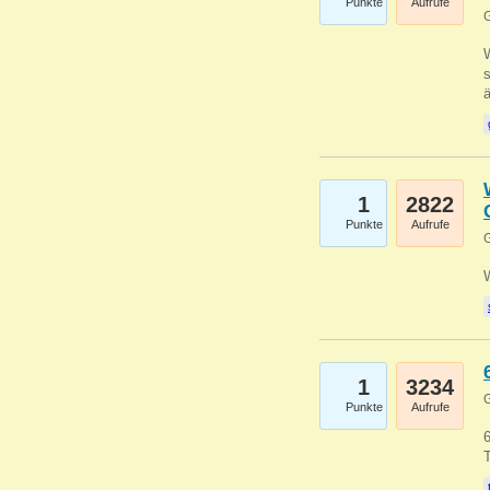
Punkte
Aufrufe
G
W
s
1
2822
Punkte
Aufrufe
G
1
3234
G
Punkte
Aufrufe
6