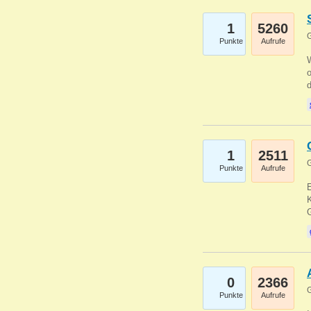
1
5260
G
Punkte
Aufrufe
1
2511
G
Punkte
Aufrufe
E
K
0
2366
G
Punkte
Aufrufe