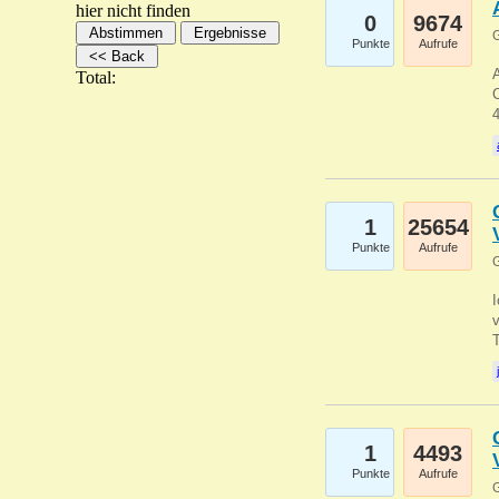
hier nicht finden
0
9674
G
Punkte
Aufrufe
A
Total:
C
1
25654
Punkte
Aufrufe
G
1
4493
Punkte
Aufrufe
G