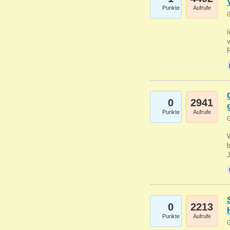
Punkte
Aufrufe
G
0
2941
Punkte
Aufrufe
G
b
0
2213
Punkte
Aufrufe
G