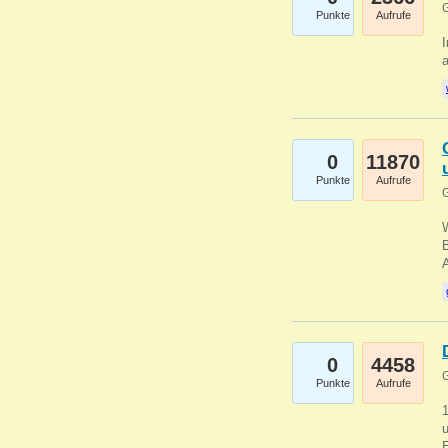
G
Punkte
Aufrufe
I
a
0
11870
Punkte
Aufrufe
G
B
0
4458
G
Punkte
Aufrufe
u