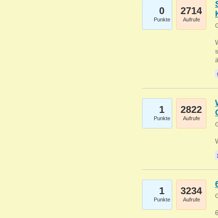
0
2714
Punkte
Aufrufe
G
W
s
1
2822
Punkte
Aufrufe
G
1
3234
G
Punkte
Aufrufe
6