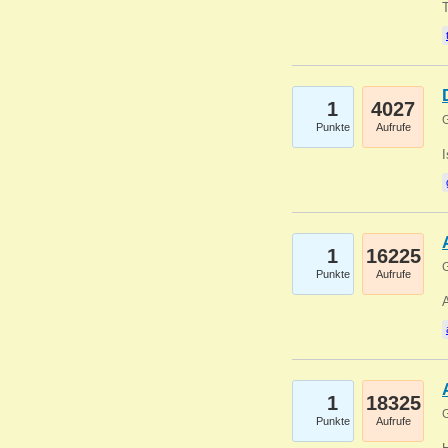
1
4027
G
Punkte
Aufrufe
1
16225
G
Punkte
Aufrufe
A
1
18325
G
Punkte
Aufrufe