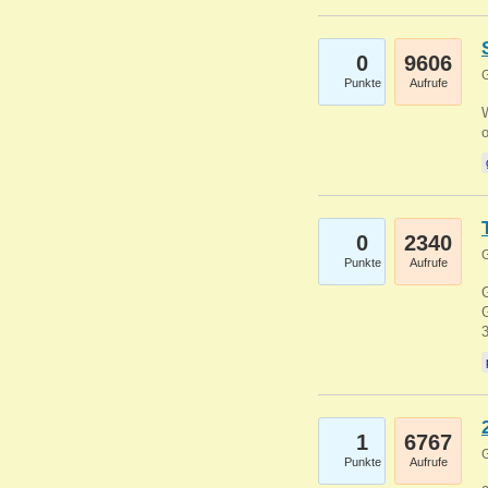
0
9606
G
Punkte
Aufrufe
0
2340
G
Punkte
Aufrufe
G
G
1
6767
G
Punkte
Aufrufe