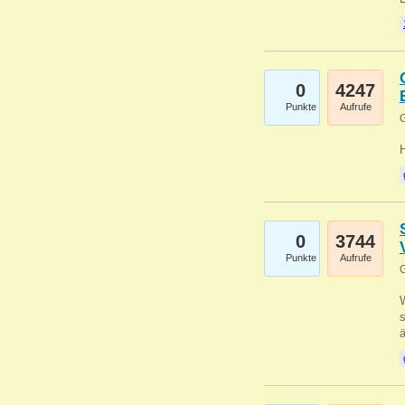
0
4247
Punkte
Aufrufe
G
0
3744
Punkte
Aufrufe
G
W
s