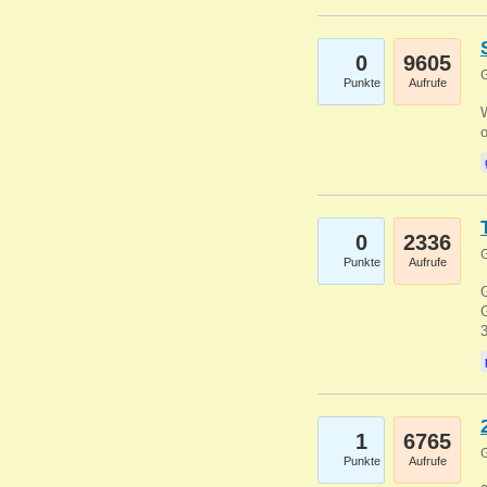
0
9605
G
Punkte
Aufrufe
0
2336
G
Punkte
Aufrufe
G
G
1
6765
G
Punkte
Aufrufe