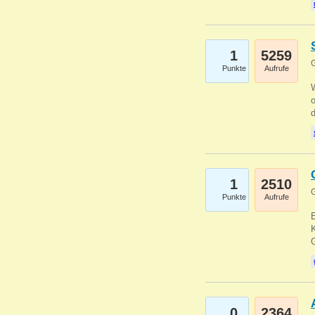
1
5259
G
Punkte
Aufrufe
1
2510
G
Punkte
Aufrufe
E
K
0
2364