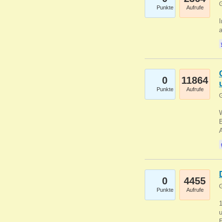
G
Punkte
Aufrufe
I
a
0
11864
Punkte
Aufrufe
G
B
0
4455
G
Punkte
Aufrufe
u