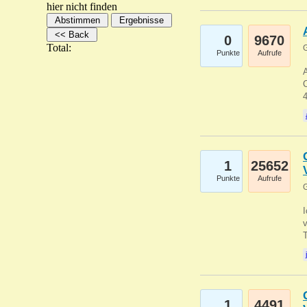
hier nicht finden
0
9670
Total:
G
Punkte
Aufrufe
A
C
1
25652
Punkte
Aufrufe
G
1
4491