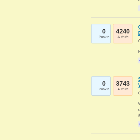
0
4240
Punkte
Aufrufe
G
0
3743
Punkte
Aufrufe
G
W
s