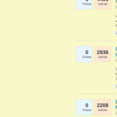
Punkte
Aufrufe
G
0
2936
Punkte
Aufrufe
G
b
0
2208
Punkte
Aufrufe
G