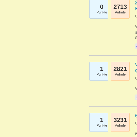
0
2713
Punkte
Aufrufe
G
W
s
1
2821
Punkte
Aufrufe
G
1
3231
G
Punkte
Aufrufe
6