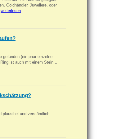
en, Goldhändler, Juweliere, oder
…
weiterlesen
aufen?
 gefunden (ein paar einzelne
n Ring ist auch mit einem Stein…
kschätzung?
d plausibel und verständlich