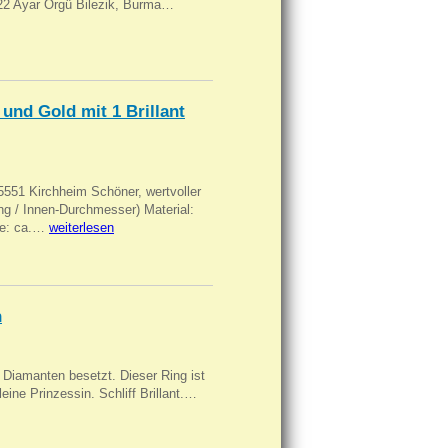
, 22 Ayar Örgü Bilezik, Burma…
und Gold mit 1 Brillant
551 Kirchheim Schöner, wertvoller
 / Innen-Durchmesser) Material:
rke: ca.…
weiterlesen
n
Diamanten besetzt. Dieser Ring ist
eine Prinzessin. Schliff Brillant.…