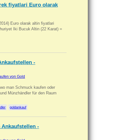
ek fiyatlari Euro olarak
14) Euro olarak altin fiyatlari
uriyet Iki Bucuk Altin (22 Karat) =
nkaufstellen -
aufen von Gold
n wo man Schmuck kaufen oder
, und Münzhändler für den Raum
dler
goldankauf
 Ankaufstellen -