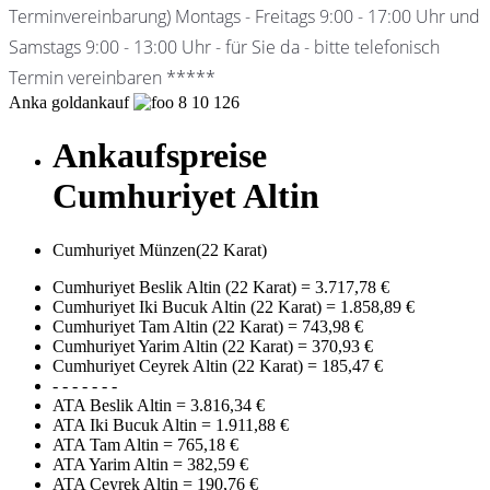
Terminvereinbarung) Montags - Freitags 9:00 - 17:00 Uhr und
Samstags 9:00 - 13:00 Uhr - für Sie da - bitte telefonisch
Termin vereinbaren *****
Anka goldankauf
8
10
126
Ankaufspreise
Cumhuriyet Altin
Cumhuriyet Münzen(22 Karat)
Cumhuriyet Beslik Altin (22 Karat)
=
3.717,78 €
Cumhuriyet Iki Bucuk Altin (22 Karat)
=
1.858,89 €
Cumhuriyet Tam Altin (22 Karat)
=
743,98 €
Cumhuriyet Yarim Altin (22 Karat)
=
370,93 €
Cumhuriyet Ceyrek Altin (22 Karat)
=
185,47 €
- - - - - - -
ATA Beslik Altin
=
3.816,34 €
ATA Iki Bucuk Altin
=
1.911,88 €
ATA Tam Altin
=
765,18 €
ATA Yarim Altin
=
382,59 €
ATA Ceyrek Altin
=
190,76 €