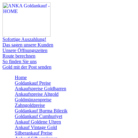
Sofortige Auszahlung!
Das sagen unsere Kunden
Unsere Öffnungszeiten
Route berechnen
So finden Sie uns
Gold mit der Post senden
Home
Goldankauf Preise
Ankaufspreise Goldbarren
Ankaufspreise Altgold
Goldmünzenpreise
Zahngoldpreise
Goldankauf Burma Bilezik
Goldankauf Cumhuriyet
Ankauf Goldene Uhren
Ankauf Vintage Gold
Silberankauf Preise