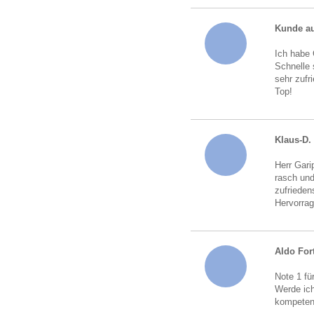
Kunde au
Ich habe 
Schnelle 
sehr zufr
Top!
Klaus-D.
Herr Gari
rasch und
zufrieden
Hervorrag
Aldo For
Note 1 fü
Werde ich
kompeten