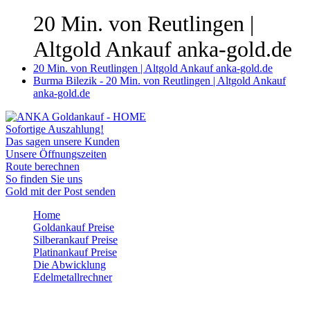
20 Min. von Reutlingen |
Altgold Ankauf anka-gold.de
20 Min. von Reutlingen | Altgold Ankauf anka-gold.de
Burma Bilezik - 20 Min. von Reutlingen | Altgold Ankauf
anka-gold.de
Sofortige Auszahlung!
Das sagen unsere Kunden
Unsere Öffnungszeiten
Route berechnen
So finden Sie uns
Gold mit der Post senden
Home
Goldankauf Preise
Silberankauf Preise
Platinankauf Preise
Die Abwicklung
Edelmetallrechner