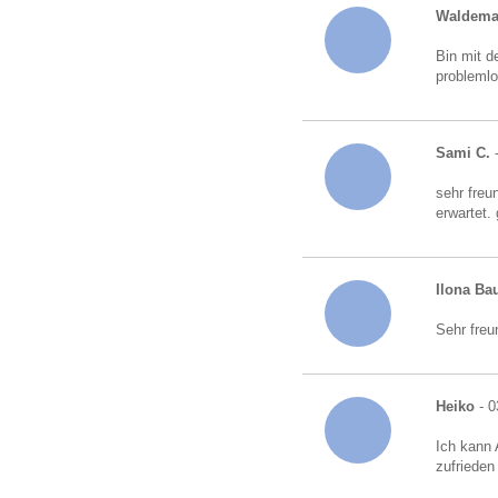
Waldema
Bin mit d
probleml
Sami C.
-
sehr freu
erwartet.
Ilona B
Sehr freu
Heiko
- 0
Ich kann 
zufrieden