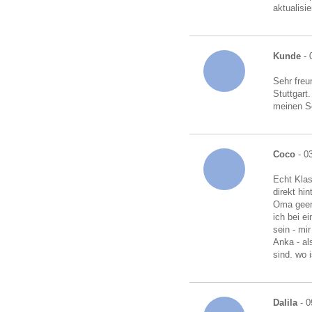
aktualisi
Kunde
- 
Sehr freu
Stuttgart
meinen S
Coco
- 0
Echt Klas
direkt hi
Oma geerb
ich bei e
sein - mi
Anka - al
sind. wo i
Dalila
- 0