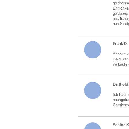
goldschmu
Ehrlichke
goldpreis
herzliche
aus Stutt
Frank D
Absolut v
Geld war 
verkaufe 
Berthold 
Ich habe 
nachgefra
Garnichts
Sabine 