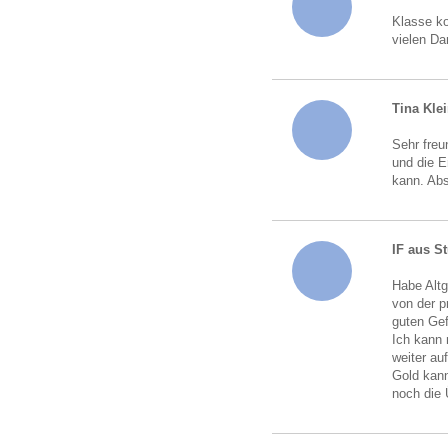
Klasse ko
vielen Da
Tina Kle
Sehr freu
und die 
kann. Abs
IF aus St
Habe Altg
von der p
guten Gef
Ich kann 
weiter au
Gold kann
noch die