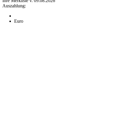
Ihre Merkliste v. 09.08.2026
Auszahlung:
Euro