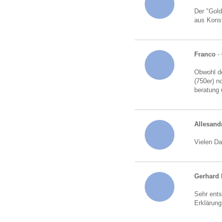
Der "Gold
aus Kons
Franco
- 
Obwohl de
(750er) n
beratung 
Allesand
Vielen Da
Gerhard 
Sehr ents
Erklärung