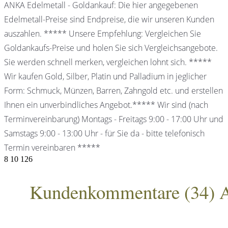
ANKA Edelmetall - Goldankauf: Die hier angegebenen
Edelmetall-Preise sind Endpreise, die wir unseren Kunden
auszahlen. ***** Unsere Empfehlung: Vergleichen Sie
Goldankaufs-Preise und holen Sie sich Vergleichsangebote.
Sie werden schnell merken, vergleichen lohnt sich. *****
Wir kaufen Gold, Silber, Platin und Palladium in jeglicher
Form: Schmuck, Münzen, Barren, Zahngold etc. und erstellen
Ihnen ein unverbindliches Angebot.***** Wir sind (nach
Terminvereinbarung) Montags - Freitags 9:00 - 17:00 Uhr und
Samstags 9:00 - 13:00 Uhr - für Sie da - bitte telefonisch
Termin vereinbaren *****
8
10
126
Kundenkommentare (
34
) 
ANKA Edelmetallhandelsgesellschaft mbH