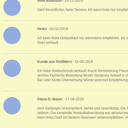
Ilona Baumann
- 10-12-2019
Sehr freundlicher, fairer Service. Ich kann Anka nur empfeh
Heiko
- 03-10-2019
Ich kann Anka Goldankauf nur wärmstens empfehlen. Ich s
Gold verkauft.
Kunde aus Ostfildern
- 31-08-2019
Ich habe Goldschmuck verkauft. Kurze Terminierung Freund
seriöse Fachliche Bewertung Bester Goldpreis Ankauf in 
Bar oder Konto Überweisung Würde jederzeit Empfehlung
Klaus-D. Mayer
- 17-08-2018
Herr Garipoglu ist kompetent, seriös und zuverlässig. Die
zeitnah. Die komplette Verkaufsabwicklung war absolut kor
kann Anka Gold mit bestem Gewissen weiterempfehlen. -H