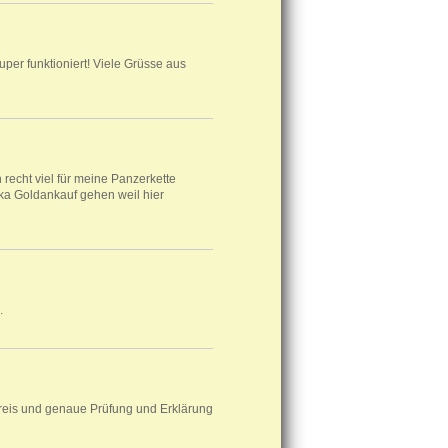
per funktioniert! Viele Grüsse aus
recht viel für meine Panzerkette
ka Goldankauf gehen weil hier
.
Preis und genaue Prüfung und Erklärung