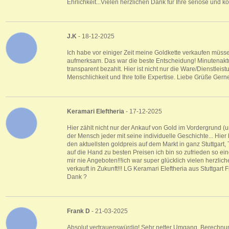
Ehrlichkeit...Vielen herzlichen Dank für Ihre seriöse und
J.K
- 18-12-2025
Ich habe vor einiger Zeit meine Goldkette verkaufen müs
aufmerksam. Das war die beste Entscheidung! Minutenaktu
transparent bezahlt. Hier ist nicht nur die Ware/Dienstleis
Menschlichkeit und Ihre tolle Expertise. Liebe Grüße Gern
Keramari Eleftheria
- 17-12-2025
Hier zählt nicht nur der Ankauf von Gold im Vordergrund 
der Mensch jeder mit seine individuelle Geschichte... Hi
den aktuellsten goldpreis auf dem Markt in ganz Stuttgart,
auf die Hand zu besten Preisen ich bin so zufrieden so e
mir nie Angeboten!!!ich war super glücklich vielen herzlic
verkauft in Zukunft!!! LG Keramari Eleftheria aus Stuttgar
Dank ?
Frank D
- 21-03-2025
Absolut vertrauenswürdig! Sehr netter Umgang, Berechnun