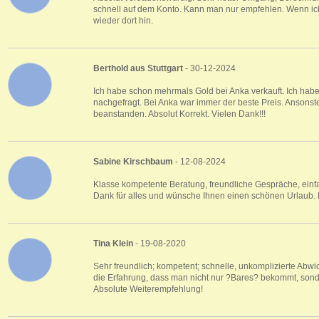
schnell auf dem Konto. Kann man nur empfehlen. Wenn ic
wieder dort hin.
Berthold aus Stuttgart
- 30-12-2024
Ich habe schon mehrmals Gold bei Anka verkauft. Ich hab
nachgefragt. Bei Anka war immer der beste Preis. Ansonsten
beanstanden. Absolut Korrekt. Vielen Dank!!!
Sabine Kirschbaum
- 12-08-2024
Klasse kompetente Beratung, freundliche Gespräche, einfa
Dank für alles und wünsche Ihnen einen schönen Urlaub.
Tina Klein
- 19-08-2020
Sehr freundlich; kompetent; schnelle, unkomplizierte Ab
die Erfahrung, dass man nicht nur ?Bares? bekommt, son
Absolute Weiterempfehlung!