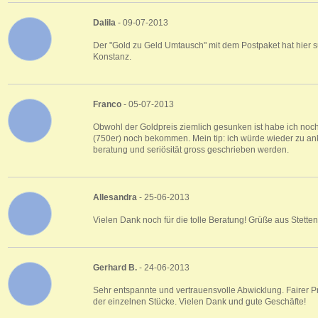
Dalila
- 09-07-2013
Der "Gold zu Geld Umtausch" mit dem Postpaket hat hier su
Konstanz.
Franco
- 05-07-2013
Obwohl der Goldpreis ziemlich gesunken ist habe ich noch 
(750er) noch bekommen. Mein tip: ich würde wieder zu an
beratung und seriösität gross geschrieben werden.
Allesandra
- 25-06-2013
Vielen Dank noch für die tolle Beratung! Grüße aus Stetten
Gerhard B.
- 24-06-2013
Sehr entspannte und vertrauensvolle Abwicklung. Fairer 
der einzelnen Stücke. Vielen Dank und gute Geschäfte!