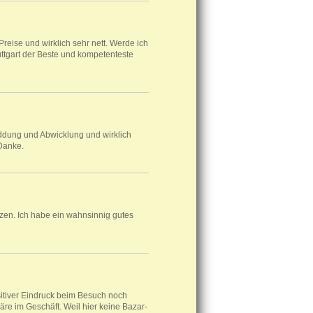
reise und wirklich sehr nett. Werde ich
uttgart der Beste und kompetenteste
nddung und Abwicklung und wirklich
 Danke.
n. Ich habe ein wahnsinnig gutes
sitiver Eindruck beim Besuch noch
re im Geschäft. Weil hier keine Bazar-