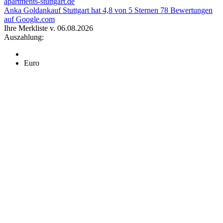
apartments-stuttgart.de
Anka Goldankauf Stuttgart
hat
4,8
von
5
Sternen
78
Bewertungen
auf Google.com
Ihre Merkliste v. 06.08.2026
Auszahlung:
Euro