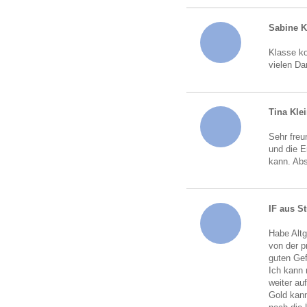
Sabine 
Klasse ko
vielen Da
Tina Kle
Sehr freu
und die 
kann. Abs
IF aus St
Habe Altg
von der p
guten Gef
Ich kann 
weiter au
Gold kann