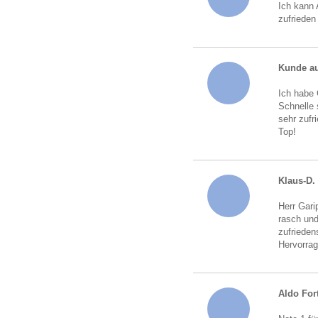
Ich kann 
zufrieden
Kunde au
Ich habe 
Schnelle 
sehr zufr
Top!
Klaus-D.
Herr Gari
rasch und
zufrieden
Hervorrag
Aldo For