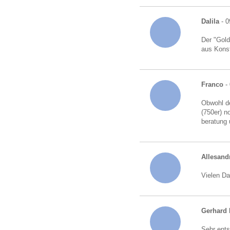
Dalila
- 0
Der "Gold
aus Kons
Franco
- 
Obwohl de
(750er) n
beratung 
Allesand
Vielen Da
Gerhard 
Sehr ents