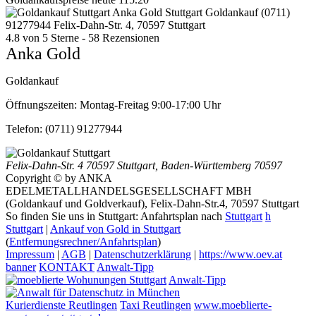
Anka Gold Stuttgart
Goldankauf
(0711)
91277944
Felix-Dahn-Str. 4, 70597 Stuttgart
4.8
von
5
Sterne -
58
Rezensionen
Anka Gold
Goldankauf
Öffnungszeiten:
Montag-Freitag 9:00-17:00 Uhr
Telefon:
(0711) 91277944
Felix-Dahn-Str. 4
70597 Stuttgart
,
Baden-Württemberg
70597
Copyright © by ANKA
EDELMETALLHANDELSGESELLSCHAFT MBH
(Goldankauf und Goldverkauf), Felix-Dahn-Str.4, 70597 Stuttgart
So finden Sie uns in Stuttgart: Anfahrtsplan nach
Stuttgart
h
Stuttgart
|
Ankauf von Gold in Stuttgart
(
Entfernungsrechner/Anfahrtsplan
)
Impressum
|
AGB
|
Datenschutzerklärung
|
https://www.oev.at
banner
KONTAKT
Anwalt-Tipp
Anwalt-Tipp
Kurierdienste Reutlingen
Taxi Reutlingen
www.moeblierte-