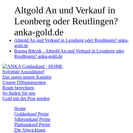
Altgold An und Verkauf in
Leonberg oder Reutlingen?
anka-gold.de
Altgold An und Verkauf in Leonberg oder Reutlingen? anka-
gold.de
Burma Bilezik - Altgold An und Verkauf in Leonberg oder
Reutlingen? anka-gold.de
Sofortige Auszahlung!
Das sagen unsere Kunden
Unsere Öffnungszeiten
Route berechnen
So finden Sie uns
Gold mit der Post senden
Home
Goldankauf Preise
Silberankauf Preise
Platinankauf Preise
Die Abwicklung