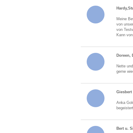
Hardy,Stu
Meine Bew
von unser
von Testv
Kann von
Doreen, 
Nette und
gerne wie
Giesbert
Anka Gold
begeister
Bert u. S