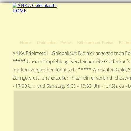
Home
Goldankauf Preise
Silberankauf Preise
Platin
ANKA Edelmetall - Goldankauf: Die hier angegebenen Ede
***** Unsere Empfehlung: Vergleichen Sie Goldankaufs-P
merken, vergleichen lohnt sich. ***** Wir kaufen Gold, S
Anfahrtsplan
Zahngold etc. und erstellen Ihnen ein unverbindliches A
ANKA Edelmetallhandelsgesellschaft mbH in S
- 17:00 Uhr und Samstags 9:00 - 13:00 Uhr - für Sie da - 