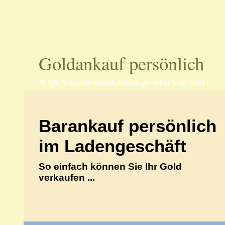
70597 Stu
Goldankauf persönlich
ANKA Edelmetallhandelsgesellschaft mbH
Barankauf persönlich
im Ladengeschäft
So einfach können Sie Ihr Gold
verkaufen ...