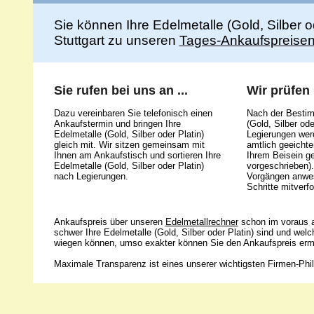
Sie können Ihre Edelmetalle (Gold, Silber 
Stuttgart zu unseren
Tages-Ankaufspreise
Sie rufen bei uns an ...
Wir prüfen .
Dazu vereinbaren Sie telefonisch einen
Nach der Bestim
Ankaufstermin und bringen Ihre
(Gold, Silber ode
Edelmetalle (Gold, Silber oder Platin)
Legierungen werd
gleich mit. Wir sitzen gemeinsam mit
amtlich geeicht
Ihnen am Ankaufstisch und sortieren Ihre
Ihrem Beisein g
Edelmetalle (Gold, Silber oder Platin)
vorgeschrieben).
nach Legierungen.
Vorgängen anwes
Schritte mitverfo
Ankaufspreis über unseren
Edelmetallrechner
schon im voraus a
schwer Ihre Edelmetalle (Gold, Silber oder Platin) sind und wel
wiegen können, umso exakter können Sie den Ankaufspreis ermi
Maximale Transparenz ist eines unserer wichtigsten Firmen-Phil
Unsere 