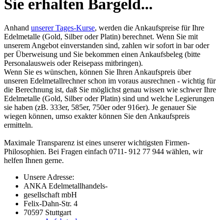
Sie erhalten Bargeld...
Anhand
unserer Tages-Kurse
, werden die Ankaufspreise für Ihre
Edelmetalle (Gold, Silber oder Platin) berechnet. Wenn Sie mit
unserem Angebot einverstanden sind, zahlen wir sofort in bar oder
per Überweisung und Sie bekommen einen Ankaufsbeleg (bitte
Personalausweis oder Reisepass mitbringen).
Wenn Sie es wünschen, können Sie Ihren Ankaufspreis über
unseren
Edelmetallrechner
schon im voraus ausrechnen - wichtig für
die Berechnung ist, daß Sie möglichst genau wissen wie schwer Ihre
Edelmetalle (Gold, Silber oder Platin) sind und welche Legierungen
sie haben (zB. 333er, 585er, 750er oder 916er). Je genauer Sie
wiegen können, umso exakter können Sie den Ankaufspreis
ermitteln.
Maximale Transparenz ist eines unserer wichtigsten Firmen-
Philosophien. Bei Fragen einfach 0711- 912 77 944 wählen, wir
helfen Ihnen gerne.
Unsere Adresse:
ANKA Edelmetallhandels-
gesellschaft mbH
Felix-Dahn-Str. 4
70597 Stuttgart