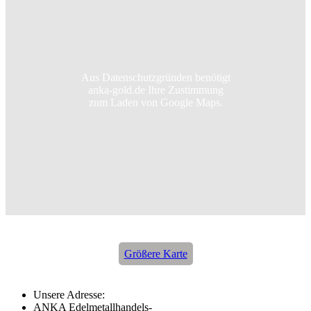
Aus Datenschutzgründen benötigt
anka-gold.de Ihre Zustimmung
zum Laden von Google Maps.
Größere Karte
Unsere Adresse:
ANKA Edelmetallhandels-