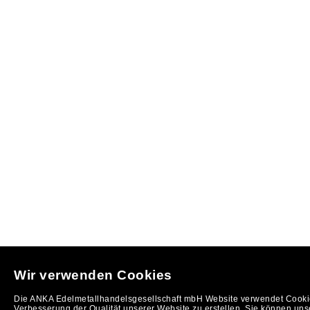
Wir verwenden Cookies
Die ANKA Edelmetallhandelsgesellschaft mbH Website verwendet Cookie
Verbesserung der Qualität unserer Website zu erstellen. Sie können uns