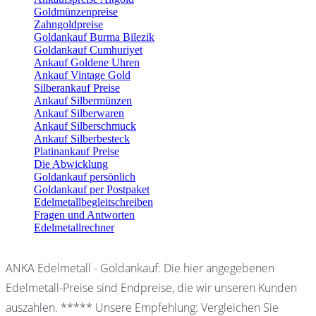
Goldmünzenpreise
Zahngoldpreise
Goldankauf Burma Bilezik
Goldankauf Cumhuriyet
Ankauf Goldene Uhren
Ankauf Vintage Gold
Silberankauf Preise
Ankauf Silbermünzen
Ankauf Silberwaren
Ankauf Silberschmuck
Ankauf Silberbesteck
Platinankauf Preise
Die Abwicklung
Goldankauf persönlich
Goldankauf per Postpaket
Edelmetallbegleitschreiben
Fragen und Antworten
Edelmetallrechner
ANKA Edelmetall - Goldankauf: Die hier angegebenen
Edelmetall-Preise sind Endpreise, die wir unseren Kunden
auszahlen. ***** Unsere Empfehlung: Vergleichen Sie