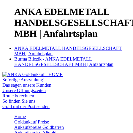
ANKA EDELMETALL
HANDELSGESELLSCHAF
MBH | Anfahrtsplan
ANKA EDELMETALL HANDELSGESELLSCHAFT
MBH | Anfahrtsplan
Burma Bilezik - ANKA EDELMETALL
HANDELSGESELLSCHAFT MBH | Anfahrtsplan
Sofortige Auszahlung!
Das sagen unsere Kunden
Unsere Öffnungszeiten
Route berechnen
So finden Sie uns
Gold mit der Post senden
Home
Goldankauf Preise
Ankaufspreise Goldbarren
Ankaufspreise Altgold