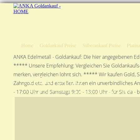
Home
Goldankauf Preise
Silberankauf Preise
Platin
ANKA Edelmetall - Goldankauf: Die hier angegebenen Ede
***** Unsere Empfehlung: Vergleichen Sie Goldankaufs-P
merken, vergleichen lohnt sich. ***** Wir kaufen Gold, S
Anfahrtsplan
Zahngold etc. und erstellen Ihnen ein unverbindliches A
ANKA Edelmetallhandelsgesellschaft mbH in S
- 17:00 Uhr und Samstags 9:00 - 13:00 Uhr - für Sie da - 