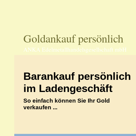
70597 Stu
Goldankauf persönlich
ANKA Edelmetallhandelsgesellschaft mbH
Barankauf persönlich
im Ladengeschäft
So einfach können Sie Ihr Gold
verkaufen ...