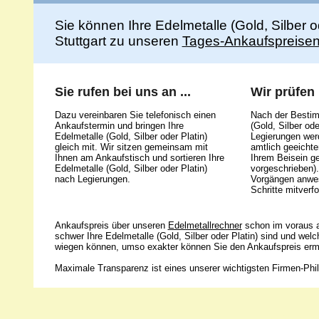
Sie können Ihre Edelmetalle (Gold, Silber 
Stuttgart zu unseren
Tages-Ankaufspreise
Sie rufen bei uns an ...
Wir prüfen .
Dazu vereinbaren Sie telefonisch einen
Nach der Bestim
Ankaufstermin und bringen Ihre
(Gold, Silber ode
Edelmetalle (Gold, Silber oder Platin)
Legierungen werd
gleich mit. Wir sitzen gemeinsam mit
amtlich geeicht
Ihnen am Ankaufstisch und sortieren Ihre
Ihrem Beisein g
Edelmetalle (Gold, Silber oder Platin)
vorgeschrieben).
nach Legierungen.
Vorgängen anwes
Schritte mitverfo
Ankaufspreis über unseren
Edelmetallrechner
schon im voraus a
schwer Ihre Edelmetalle (Gold, Silber oder Platin) sind und wel
wiegen können, umso exakter können Sie den Ankaufspreis ermi
Maximale Transparenz ist eines unserer wichtigsten Firmen-Phil
Unsere 