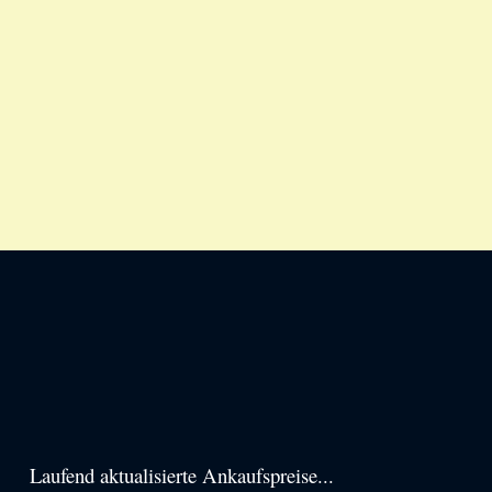
Haupt-
Laufend aktualisierte Ankaufspreise...