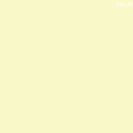
» zum Anf