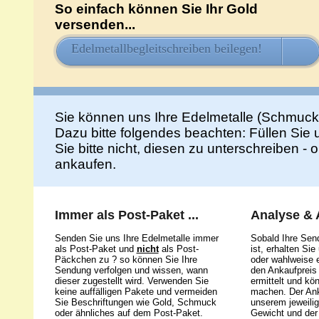
So einfach können Sie Ihr Gold
versenden...
Edelmetallbegleitschreiben beilegen!
HIE
Sie können uns Ihre Edelmetalle (Schmuck
Dazu bitte folgendes beachten: Füllen Sie
Sie bitte nicht, diesen zu unterschreiben -
ankaufen.
Immer als Post-Paket ...
Analyse &
Senden Sie uns Ihre Edelmetalle immer
Sobald Ihre Sen
als Post-Paket und
nicht
als Post-
ist, erhalten Si
Päckchen zu ? so können Sie Ihre
oder wahlweise e
Sendung verfolgen und wissen, wann
den Ankaufpreis 
dieser zugestellt wird. Verwenden Sie
ermittelt und kö
keine auffälligen Pakete und vermeiden
machen. Der Ank
Sie Beschriftungen wie Gold, Schmuck
unserem jeweili
oder ähnliches auf dem Post-Paket.
Gewicht und der