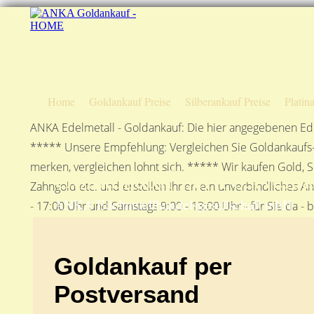
Home
Goldankauf Preise
Silberankauf Preise
Platin
ANKA Edelmetall - Goldankauf: Die hier angegebenen Ede
***** Unsere Empfehlung: Vergleichen Sie Goldankaufs-P
merken, vergleichen lohnt sich. ***** Wir kaufen Gold, S
Goldankauf per Postvers
Zahngold etc. und erstellen Ihnen ein unverbindliches A
ANKA Edelmetallhandelsgesellschaft mbH
- 17:00 Uhr und Samstags 9:00 - 13:00 Uhr - für Sie da - 
Goldankauf per
Postversand