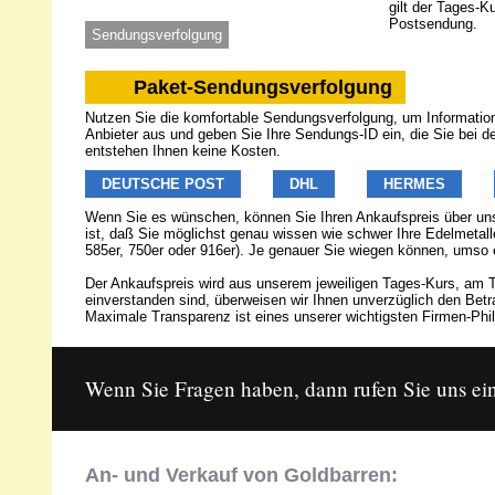
gilt der Tages-K
Postsendung.
Sendungsverfolgung
Paket-Sendungsverfolgung
Nutzen Sie die komfortable Sendungsverfolgung, um Informatione
Anbieter aus und geben Sie Ihre Sendungs-ID ein, die Sie bei 
entstehen Ihnen keine Kosten.
DEUTSCHE POST
DHL
HERMES
Wenn Sie es wünschen, können Sie Ihren Ankaufspreis über u
ist, daß Sie möglichst genau wissen wie schwer Ihre Edelmetalle
585er, 750er oder 916er). Je genauer Sie wiegen können, umso 
Der Ankaufspreis wird aus unserem jeweiligen Tages-Kurs, am T
einverstanden sind, überweisen wir Ihnen unverzüglich den Be
Maximale Transparenz ist eines unserer wichtigsten Firmen-Phil
Wenn Sie Fragen haben, dann rufen Sie uns ein
An- und Verkauf von Goldbarren: