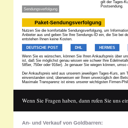
gilt der Tages-K
Postsendung.
Sendungsverfolgung
Paket-Sendungsverfolgung
Nutzen Sie die komfortable Sendungsverfolgung, um Informatione
Anbieter aus und geben Sie Ihre Sendungs-ID ein, die Sie bei 
entstehen Ihnen keine Kosten.
DEUTSCHE POST
DHL
HERMES
Wenn Sie es wünschen, können Sie Ihren Ankaufspreis über u
ist, daß Sie möglichst genau wissen wie schwer Ihre Edelmetalle
585er, 750er oder 916er). Je genauer Sie wiegen können, umso 
Der Ankaufspreis wird aus unserem jeweiligen Tages-Kurs, am T
einverstanden sind, überweisen wir Ihnen unverzüglich den Be
Maximale Transparenz ist eines unserer wichtigsten Firmen-Phil
Wenn Sie Fragen haben, dann rufen Sie uns ein
An- und Verkauf von Goldbarren: