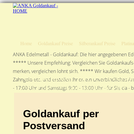
Home
Goldankauf Preise
Silberankauf Preise
Platin
ANKA Edelmetall - Goldankauf: Die hier angegebenen Ede
***** Unsere Empfehlung: Vergleichen Sie Goldankaufs-P
merken, vergleichen lohnt sich. ***** Wir kaufen Gold, S
Goldankauf per Postvers
Zahngold etc. und erstellen Ihnen ein unverbindliches A
ANKA Edelmetallhandelsgesellschaft mbH
- 17:00 Uhr und Samstags 9:00 - 13:00 Uhr - für Sie da - 
Goldankauf per
Postversand