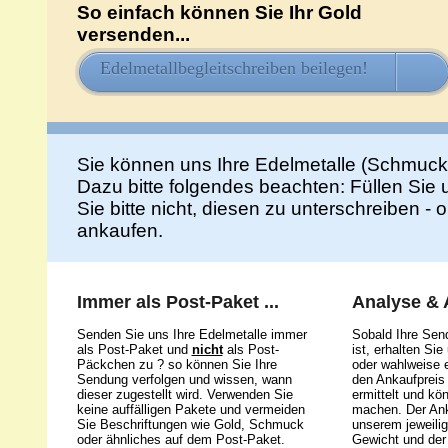
So einfach können Sie Ihr Gold
versenden...
Edelmetallbegleitschreiben beilegen!
HIE
Sie können uns Ihre Edelmetalle (Schmuck
Dazu bitte folgendes beachten: Füllen Sie
Sie bitte nicht, diesen zu unterschreiben -
ankaufen.
Immer als Post-Paket ...
Analyse &
Senden Sie uns Ihre Edelmetalle immer
Sobald Ihre Sen
als Post-Paket und
nicht
als Post-
ist, erhalten Si
Päckchen zu ? so können Sie Ihre
oder wahlweise e
Sendung verfolgen und wissen, wann
den Ankaufpreis 
dieser zugestellt wird. Verwenden Sie
ermittelt und kö
keine auffälligen Pakete und vermeiden
machen. Der Ank
Sie Beschriftungen wie Gold, Schmuck
unserem jeweili
oder ähnliches auf dem Post-Paket.
Gewicht und der