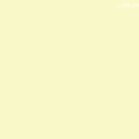
» zum Anf