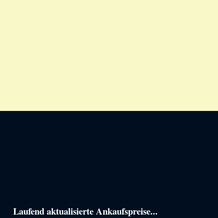
Haupt-
Laufend aktualisierte Ankaufspreise...