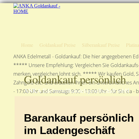
Home
Goldankauf Preise
Silberankauf Preise
Platin
ANKA Edelmetall - Goldankauf: Die hier angegebenen Ede
***** Unsere Empfehlung: Vergleichen Sie Goldankaufs-P
merken, vergleichen lohnt sich. ***** Wir kaufen Gold, S
Goldankauf persönlich
Zahngold etc. und erstellen Ihnen ein unverbindliches A
ANKA Edelmetallhandelsgesellschaft mbH
- 17:00 Uhr und Samstags 9:00 - 13:00 Uhr - für Sie da - 
Barankauf persönlich
im Ladengeschäft